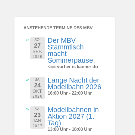
ANSTEHENDE TERMINE DES MBV:
Der MBV
SO.
27
Stammtisch
SEP.
macht
2026
Sommerpause.
<== vorher is känner do
Lange Nacht der
SA.
24
Modellbahn 2026
OKT.
16:00 Uhr - 22:00 Uhr
2026
Modellbahnen in
SA.
23
Aktion 2027 (1.
JAN.
Tag)
2027
13:00 Uhr - 18:00 Uhr