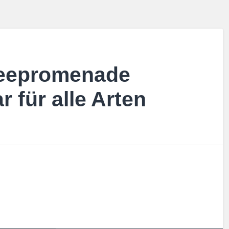
Seepromenade
 für alle Arten