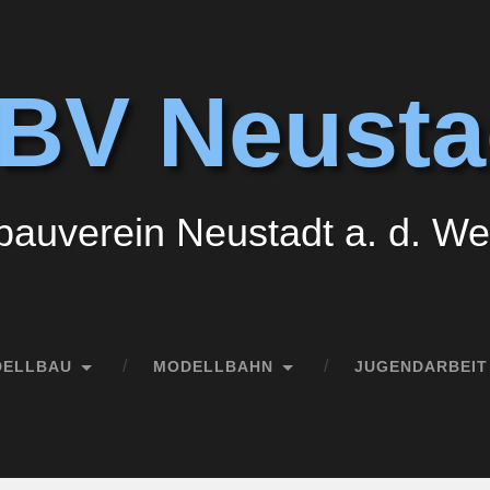
BV Neusta
auverein Neustadt a. d. Wei
DELLBAU
MODELLBAHN
JUGENDARBEIT