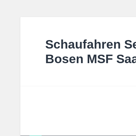
Schaufahren 
Bosen MSF Saar