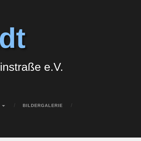
dt
nstraße e.V.
BILDERGALERIE