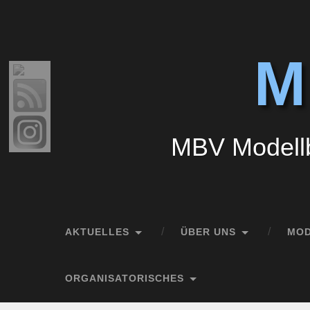
M
MBV Modellb
AKTUELLES
ÜBER UNS
MO
ORGANISATORISCHES