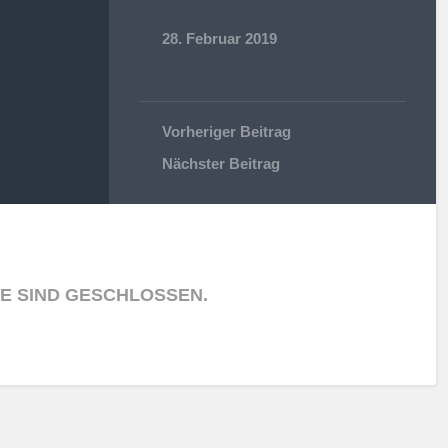
28. Februar 2019
Vorheriger Beitrag
Nächster Beitrag
E SIND GESCHLOSSEN.