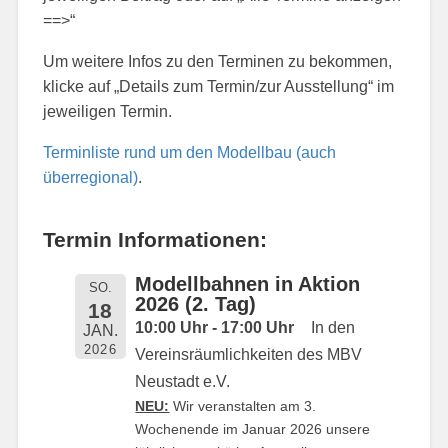
==>“
Um weitere Infos zu den Terminen zu bekommen,
klicke auf „Details zum Termin/zur Ausstellung“ im
jeweiligen Termin.
Terminliste rund um den Modellbau (auch
überregional)
.
Termin Informationen:
Modellbahnen in Aktion
SO.
2026 (2. Tag)
18
10:00 Uhr - 17:00 Uhr
In den
JAN.
2026
Vereinsräumlichkeiten des MBV
Neustadt e.V.
NEU:
Wir veranstalten am 3.
Wochenende im Januar 2026 unsere