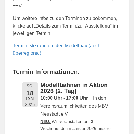
==>“
Um weitere Infos zu den Terminen zu bekommen,
klicke auf „Details zum Termin/zur Ausstellung“ im
jeweiligen Termin.
Terminliste rund um den Modellbau (auch
überregional)
.
Termin Informationen:
Modellbahnen in Aktion
SO.
2026 (2. Tag)
18
10:00 Uhr - 17:00 Uhr
In den
JAN.
2026
Vereinsräumlichkeiten des MBV
Neustadt e.V.
NEU:
Wir veranstalten am 3.
Wochenende im Januar 2026 unsere