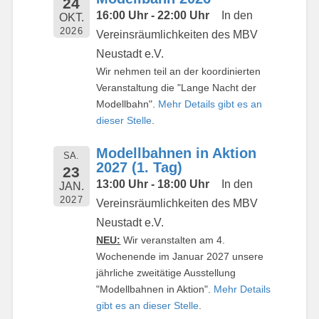
24
16:00 Uhr - 22:00 Uhr
In den
OKT.
2026
Vereinsräumlichkeiten des MBV
Neustadt e.V.
Wir nehmen teil an der koordinierten
Veranstaltung die "Lange Nacht der
Modellbahn".
Mehr Details gibt es an
dieser Stelle
.
Modellbahnen in Aktion
SA.
2027 (1. Tag)
23
13:00 Uhr - 18:00 Uhr
In den
JAN.
2027
Vereinsräumlichkeiten des MBV
Neustadt e.V.
NEU:
Wir veranstalten am 4.
Wochenende im Januar 2027 unsere
jährliche zweitätige Ausstellung
"Modellbahnen in Aktion".
Mehr Details
gibt es an dieser Stelle
.