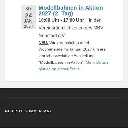
Modellbahnen in Aktion
SO.
2027 (2. Tag)
24
10:00 Uhr - 17:00 Uhr
In den
JAN.
2027
Vereinsräumlichkeiten des MBV
Neustadt e.V.
NEU:
Wir veranstalten am 4.
Wochenende im Januar 2027 unsere
jährliche zweitätige Ausstellung
"Modellbahnen in Aktion".
Mehr Details
gibt es an dieser Stelle
.
NEUESTE KOMMENTARE