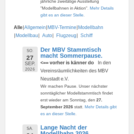
jährliche zweitätige Ausstellung
"Modellbahnen in Aktion".
Mehr Details
gibt es an dieser Stelle
.
Alle
Allgemein
MBV-Termine
Modellbahn
Modellbau
Auto
Flugzeug
Schiff
Der MBV Stammtisch
SO.
macht Sommerpause.
27
<== vorher is känner do
In den
SEP.
2026
Vereinsräumlichkeiten des MBV
Neustadt e.V.
Wir machen Pause. Unser nächster
sonntäglicher Modellstammtisch findet
erst wieder am Sonntag, den
27.
September 2026
statt.
Mehr Details gibt
es an dieser Stelle
.
Lange Nacht der
SA.
Modellbahn 2026