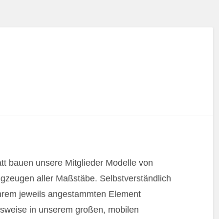
att bauen unsere Mitglieder Modelle von
ugzeugen aller Maßstäbe. Selbstverständlich
ihrem jeweils angestammten Element
elsweise in unserem großen, mobilen