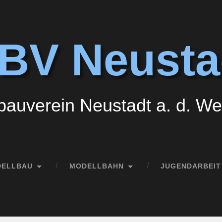
BV Neusta
auverein Neustadt a. d. Wei
DELLBAU
MODELLBAHN
JUGENDARBEIT