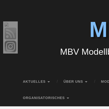
M
MBV Modellb
AKTUELLES
ÜBER UNS
MO
ORGANISATORISCHES