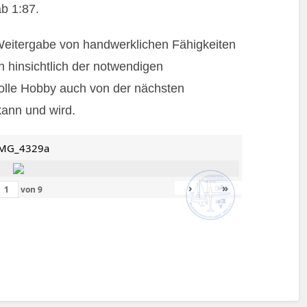
b 1:87.
Weitergabe von handwerklichen Fähigkeiten
 hinsichtlich der notwendigen
tolle Hobby auch von der nächsten
ann und wird.
MG_4329a
›
»
von
9