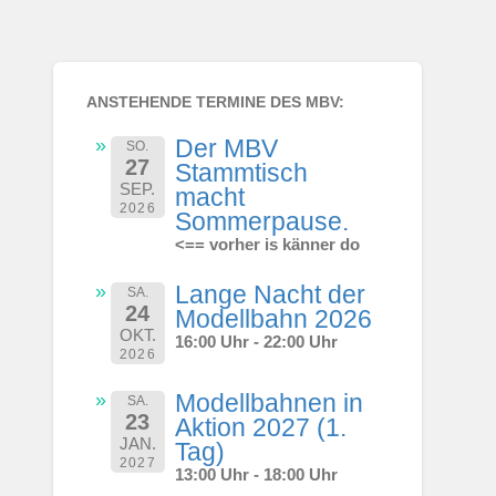
ANSTEHENDE TERMINE DES MBV:
Der MBV
SO.
27
Stammtisch
SEP.
macht
2026
Sommerpause.
<== vorher is känner do
Lange Nacht der
SA.
24
Modellbahn 2026
OKT.
16:00 Uhr - 22:00 Uhr
2026
Modellbahnen in
SA.
23
Aktion 2027 (1.
JAN.
Tag)
2027
13:00 Uhr - 18:00 Uhr