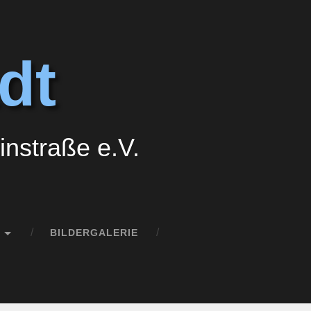
dt
nstraße e.V.
BILDERGALERIE