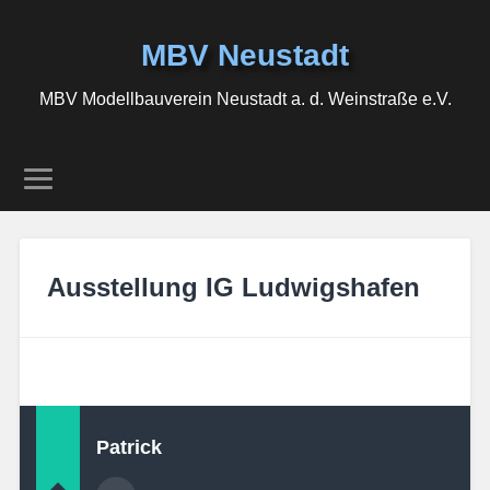
MBV Neustadt
MBV Modellbauverein Neustadt a. d. Weinstraße e.V.
Ausstellung IG Ludwigshafen
Patrick