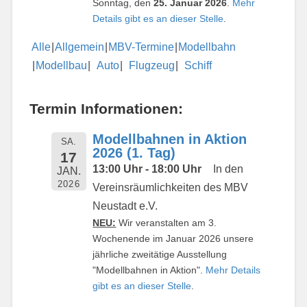
Sonntag, den
25. Januar 2026
.
Mehr
Details gibt es an dieser Stelle
.
Alle
Allgemein
MBV-Termine
Modellbahn
Modellbau
Auto
Flugzeug
Schiff
Termin Informationen:
Modellbahnen in Aktion
SA.
2026 (1. Tag)
17
13:00 Uhr - 18:00 Uhr
In den
JAN.
2026
Vereinsräumlichkeiten des MBV
Neustadt e.V.
NEU:
Wir veranstalten am 3.
Wochenende im Januar 2026 unsere
jährliche zweitätige Ausstellung
"Modellbahnen in Aktion".
Mehr Details
gibt es an dieser Stelle
.