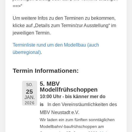
==>“
Um weitere Infos zu den Terminen zu bekommen,
klicke auf „Details zum Termin/zur Ausstellung“ im
jeweiligen Termin.
Terminliste rund um den Modellbau (auch
überregional)
.
Termin Informationen:
5. MBV
SO.
Modellfrühschoppen
25
10:00 Uhr - bis känner mer do
JAN.
2026
is
In den Vereinsräumlichkeiten des
MBV Neustadt e.V.
Wir laden ein zum fünften sonntäglichen
Modellbahn/-baufrühschoppen am