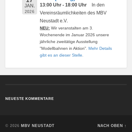
13:00 Uhr - 18:00 Uhr
In den
JAN.
2026
Vereinsräumlichkeiten des MBV
Neustadt e.V.
NEU:
Wir veranstalten am 3.
Wochenende im Januar 2026 unsere
jährliche zweitätige Ausstellung
"Modellbahnen in Aktion".
Mehr Details
gibt es an dieser Stelle
.
NEUESTE KOMMENTARE
© 2026
MBV NEUSTADT
NACH OBEN ↑