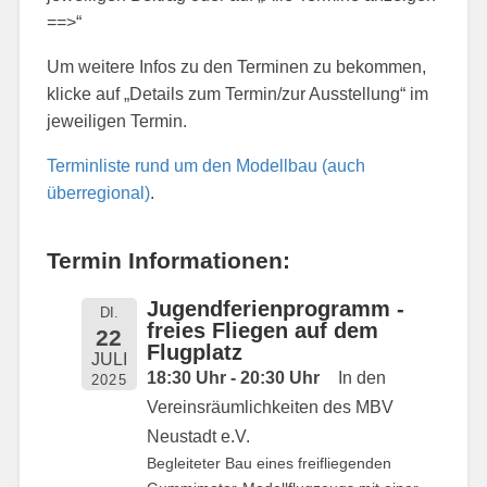
==>“
Um weitere Infos zu den Terminen zu bekommen,
klicke auf „Details zum Termin/zur Ausstellung“ im
jeweiligen Termin.
Terminliste rund um den Modellbau (auch
überregional)
.
Termin Informationen:
Jugendferienprogramm -
DI.
freies Fliegen auf dem
22
Flugplatz
JULI
18:30 Uhr - 20:30 Uhr
In den
2025
Vereinsräumlichkeiten des MBV
Neustadt e.V.
Begleiteter Bau eines freifliegenden