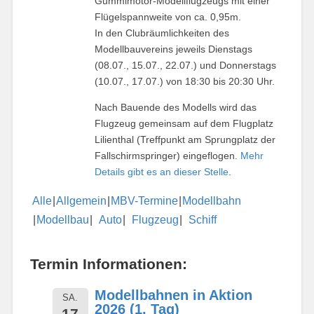
Gummimotor-Modellflugzeugs mit einer
Flügelspannweite von ca. 0,95m.
In den Clubräumlichkeiten des
Modellbauvereins jeweils Dienstags
(08.07., 15.07., 22.07.) und Donnerstags
(10.07., 17.07.) von 18:30 bis 20:30 Uhr.
Nach Bauende des Modells wird das
Flugzeug gemeinsam auf dem Flugplatz
Lilienthal (Treffpunkt am Sprungplatz der
Fallschirmspringer) eingeflogen.
Mehr
Details gibt es an dieser Stelle
.
Alle
Allgemein
MBV-Termine
Modellbahn
Modellbau
Auto
Flugzeug
Schiff
Termin Informationen:
Modellbahnen in Aktion
SA.
2026 (1. Tag)
17