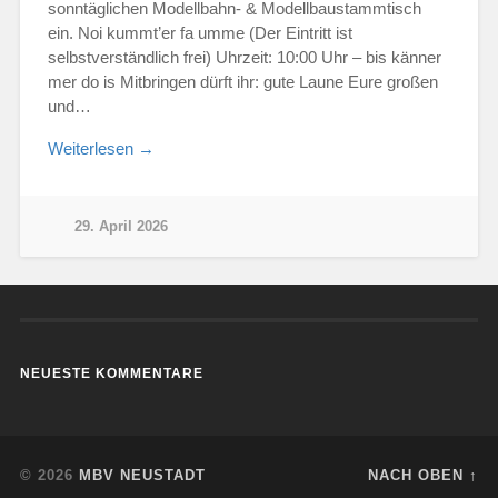
sonntäglichen Modellbahn- & Modellbaustammtisch
ein. Noi kummt’er fa umme (Der Eintritt ist
selbstverständlich frei) Uhrzeit: 10:00 Uhr – bis känner
mer do is Mitbringen dürft ihr: gute Laune Eure großen
und…
Weiterlesen →
29. April 2026
NEUESTE KOMMENTARE
© 2026
MBV NEUSTADT
NACH OBEN ↑