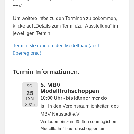
==>“
Um weitere Infos zu den Terminen zu bekommen,
klicke auf „Details zum Termin/zur Ausstellung“ im
jeweiligen Termin.
Terminliste rund um den Modellbau (auch
überregional)
.
Termin Informationen:
5. MBV
SO.
Modellfrühschoppen
25
10:00 Uhr - bis känner mer do
JAN.
2026
is
In den Vereinsräumlichkeiten des
MBV Neustadt e.V.
Wir laden ein zum fünften sonntäglichen
Modellbahn/-baufrühschoppen am