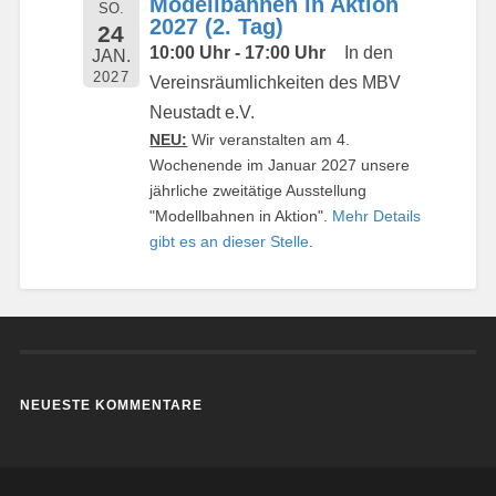
Modellbahnen in Aktion
SO.
2027 (2. Tag)
24
10:00 Uhr - 17:00 Uhr
In den
JAN.
2027
Vereinsräumlichkeiten des MBV
Neustadt e.V.
NEU:
Wir veranstalten am 4.
Wochenende im Januar 2027 unsere
jährliche zweitätige Ausstellung
"Modellbahnen in Aktion".
Mehr Details
gibt es an dieser Stelle
.
NEUESTE KOMMENTARE