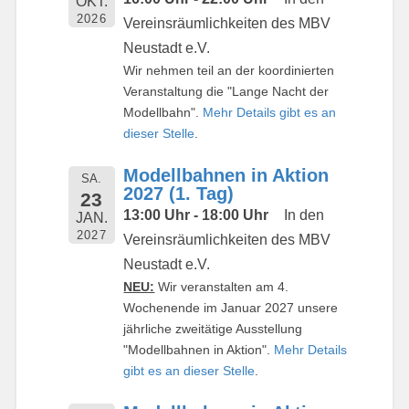
OKT.
2026
Vereinsräumlichkeiten des MBV
Neustadt e.V.
Wir nehmen teil an der koordinierten
Veranstaltung die "Lange Nacht der
Modellbahn".
Mehr Details gibt es an
dieser Stelle
.
Modellbahnen in Aktion
SA.
2027 (1. Tag)
23
13:00 Uhr - 18:00 Uhr
In den
JAN.
2027
Vereinsräumlichkeiten des MBV
Neustadt e.V.
NEU:
Wir veranstalten am 4.
Wochenende im Januar 2027 unsere
jährliche zweitätige Ausstellung
"Modellbahnen in Aktion".
Mehr Details
gibt es an dieser Stelle
.