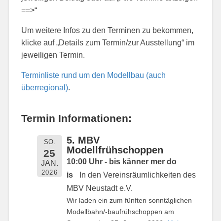
==>“
Um weitere Infos zu den Terminen zu bekommen,
klicke auf „Details zum Termin/zur Ausstellung“ im
jeweiligen Termin.
Terminliste rund um den Modellbau (auch
überregional)
.
Termin Informationen:
5. MBV
SO.
Modellfrühschoppen
25
10:00 Uhr - bis känner mer do
JAN.
2026
is
In den Vereinsräumlichkeiten des
MBV Neustadt e.V.
Wir laden ein zum fünften sonntäglichen
Modellbahn/-baufrühschoppen am